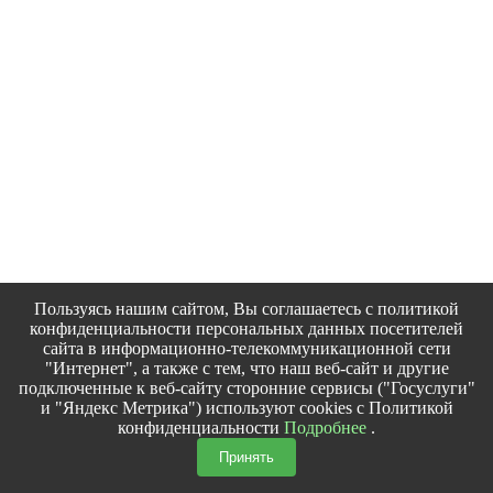
Пользуясь нашим сайтом, Вы соглашаетесь с политикой
конфиденциальности персональных данных посетителей
сайта в информационно-телекоммуникационной сети
"Интернет", а также с тем, что наш веб-сайт и другие
подключенные к веб-сайту сторонние сервисы ("Госуслуги"
и "Яндекс Метрика") используют cookies с Политикой
конфиденциальности
Подробнее
.
Принять