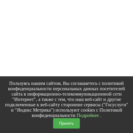
Пользуясь нашим сайтом, Вы соглашаетесь с политикой
конфиденциальности персональных данных посетителей
сайта в информационно-телекоммуникационной сети
"Интернет", а также с тем, что наш веб-сайт и другие
подключенные к веб-сайту сторонние сервисы ("Госуслуги"
и "Яндекс Метрика") используют cookies с Политикой
конфиденциальности
Подробнее
.
Принять