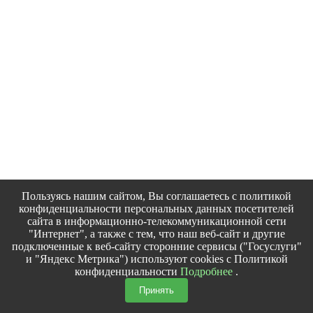
Пользуясь нашим сайтом, Вы соглашаетесь с политикой
конфиденциальности персональных данных посетителей
сайта в информационно-телекоммуникационной сети
"Интернет", а также с тем, что наш веб-сайт и другие
подключенные к веб-сайту сторонние сервисы ("Госуслуги"
и "Яндекс Метрика") используют cookies с Политикой
конфиденциальности
Подробнее
.
Принять