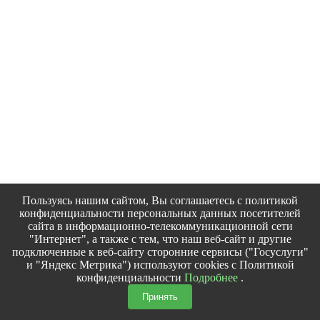
Пользуясь нашим сайтом, Вы соглашаетесь с политикой
конфиденциальности персональных данных посетителей
сайта в информационно-телекоммуникационной сети
"Интернет", а также с тем, что наш веб-сайт и другие
подключенные к веб-сайту сторонние сервисы ("Госуслуги"
и "Яндекс Метрика") используют cookies с Политикой
конфиденциальности
Подробнее
.
Принять