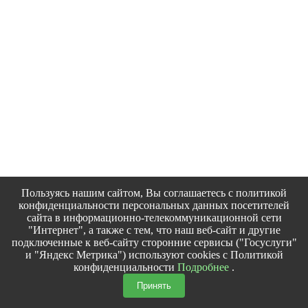
Пользуясь нашим сайтом, Вы соглашаетесь с политикой
конфиденциальности персональных данных посетителей
сайта в информационно-телекоммуникационной сети
"Интернет", а также с тем, что наш веб-сайт и другие
подключенные к веб-сайту сторонние сервисы ("Госуслуги"
и "Яндекс Метрика") используют cookies с Политикой
конфиденциальности
Подробнее
.
Принять